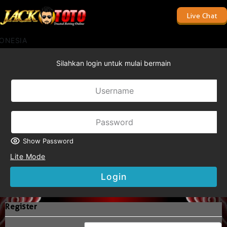
Live Chat
ONESIA
Silahkan login untuk mulai bermain
Show Password
Lite Mode
Login
Register